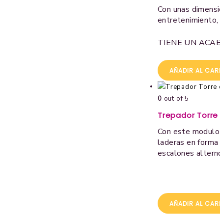
Con unas dimens
entretenimiento,
TIENE UN ACA
AÑADIR AL CAR
0
out of 5
Trepador Torre
Con este modulo 
laderas en forma 
escalones alterno
AÑADIR AL CAR