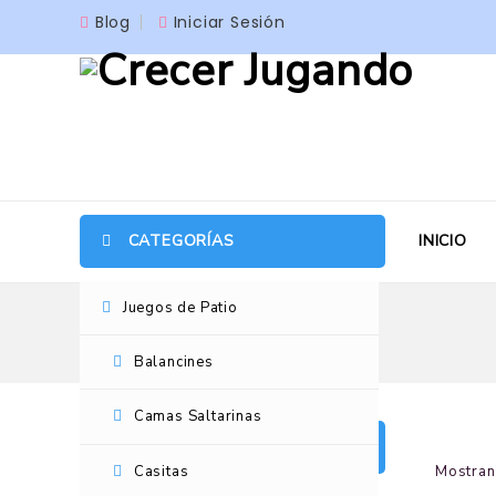
Blog
Iniciar Sesión
CATEGORÍAS
INICIO
Juegos de Patio
Balancines
Camas Saltarinas
CATEGORÍAS DE JUEGOS
Mostran
Casitas