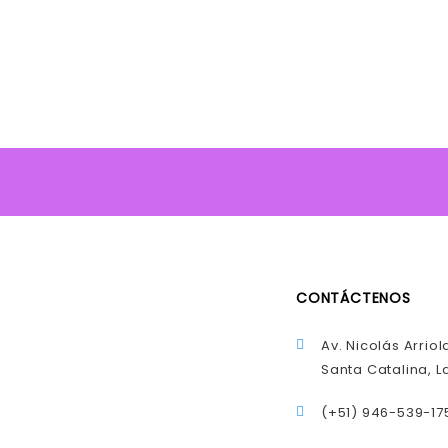
CONTÁCTENOS
Av. Nicolás Arriol
Santa Catalina, La
(+51) 946-539-17