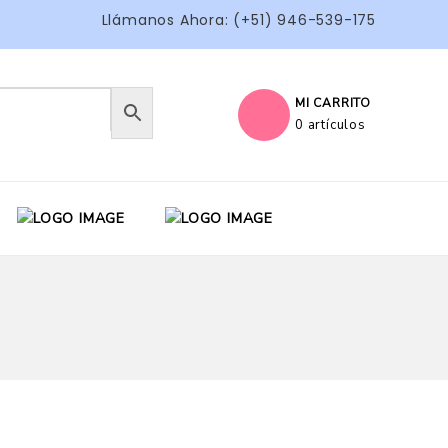
Llámanos Ahora: (+51) 946-539-175
MI CARRITO
0 artículos