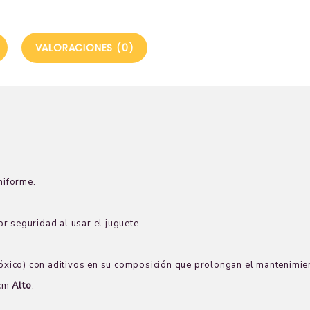
VALORACIONES (0)
niforme.
r seguridad al usar el juguete.
 tóxico) con aditivos en su composición que prolongan el mantenimien
 cm
Alto
.