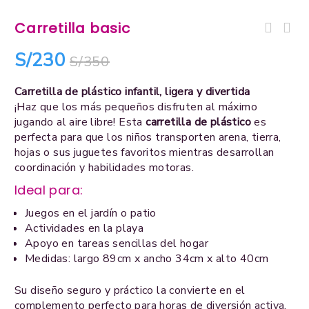
Carretilla basic
Set de mesa circular + 8
S/
230
S/
350
sillas
Carretilla de plástico infantil, ligera y divertida
¡Haz que los más pequeños disfruten al máximo
jugando al aire libre! Esta
carretilla de plástico
es
perfecta para que los niños transporten arena, tierra,
hojas o sus juguetes favoritos mientras desarrollan
coordinación y habilidades motoras.
Ideal para:
Juegos en el jardín o patio
Actividades en la playa
Apoyo en tareas sencillas del hogar
Medidas: largo 89cm x ancho 34cm x alto 40cm
Su diseño seguro y práctico la convierte en el
complemento perfecto para horas de diversión activa.