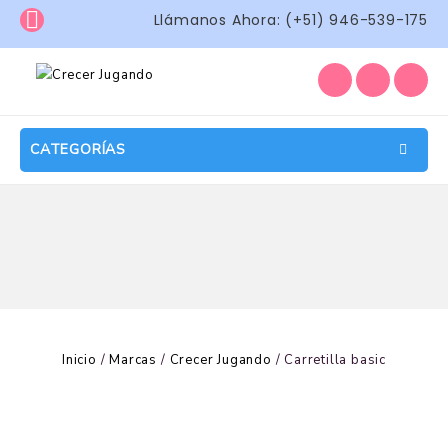
Llámanos Ahora: (+51) 946-539-175
CATEGORÍAS
Inicio
/
Marcas
/
Crecer Jugando
/
Carretilla basic