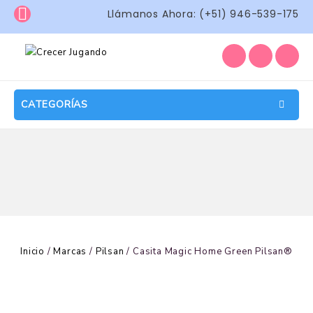
Llámanos Ahora: (+51) 946-539-175
CATEGORÍAS
Inicio
/
Marcas
/
Pilsan
/
Casita Magic Home Green Pilsan®