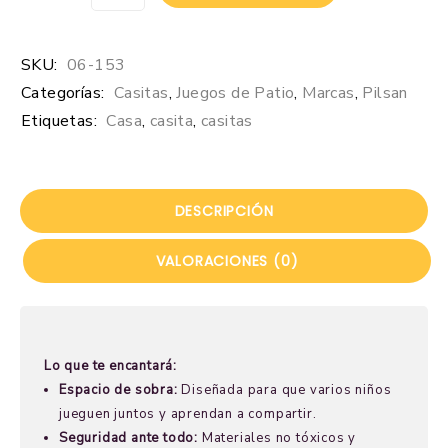
SKU:
06-153
Categorías:
Casitas
,
Juegos de Patio
,
Marcas
,
Pilsan
Etiquetas:
Casa
,
casita
,
casitas
DESCRIPCIÓN
VALORACIONES (0)
Lo que te encantará:
Espacio de sobra:
Diseñada para que varios niños
jueguen juntos y aprendan a compartir.
Seguridad ante todo:
Materiales no tóxicos y