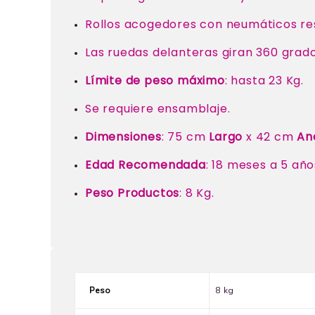
Rollos acogedores con neumáticos res
Las ruedas delanteras giran 360 grado
Límite de peso máximo
: hasta 23 Kg.
Se requiere ensamblaje.
Dimensiones
: 75 cm
Largo
x 42 cm
An
Edad
Recomendada
: 18 meses a 5 año
Peso Productos
: 8 Kg.
Peso
8 kg