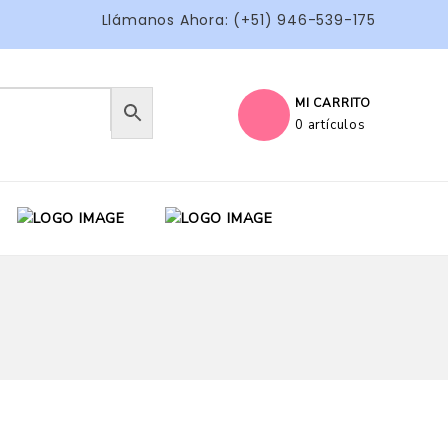
Llámanos Ahora: (+51) 946-539-175
MI CARRITO
0 artículos