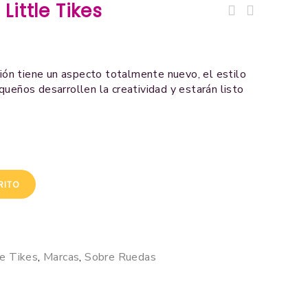
Little Tikes
sión tiene un aspecto totalmente nuevo, el estilo
queños desarrollen la creatividad y estarán listo
RITO
le Tikes
,
Marcas
,
Sobre Ruedas