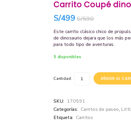
Carrito Coupé dino 
S/
499
S/
590
Este carrito clásico chico de propul
de dinosaurio dejara que los más pe
para todo tipo de aventuras.
5 disponibles
Cantidad:
AÑADIR AL CAR
SKU:
170591
Categorías:
Carritos de paseo
,
Litt
Etiqueta:
Carritos