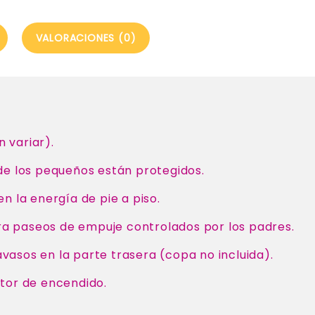
VALORACIONES (0)
 variar).
 de los pequeños están protegidos.
en la energía de pie a piso.
ra paseos de empuje controlados por los padres.
vasos en la parte trasera (copa no incluida).
ptor de encendido.