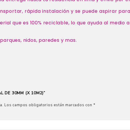
ransportar, rápida instalación y se puede aspirar par
erial que es 100% reciclable, lo que ayuda al medio
 parques, nidos, paredes y mas.
L DE 30MM (X 10M2)”
a.
Los campos obligatorios están marcados con
*