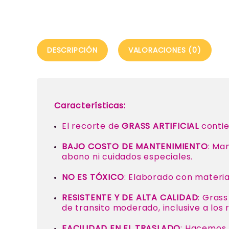
DESCRIPCIÓN
VALORACIONES (0)
Características:
El recorte de
GRASS ARTIFICIAL
conti
BAJO COSTO DE MANTENIMIENTO
: Ma
abono ni cuidados especiales.
NO ES TÓXICO
: Elaborado con material
RESISTENTE Y DE ALTA CALIDAD
: Gras
de transito moderado, inclusive a los 
FACILIDAD EN EL TRASLADO
: Hacemos 