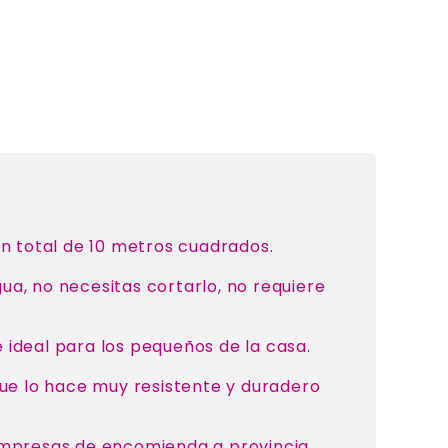
un total de 10 metros cuadrados.
a, no necesitas cortarlo, no requiere
e ideal para los pequeños de la casa.
que lo hace muy resistente y duradero
 empresas de encomienda a provincia.