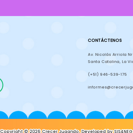
CONTÁCTENOS
Av. Nicolás Arriola Nr
Santa Catalina, La Vi
(+51) 946-539-175
informes@crecerju
Copyright © 2026 Crecer Jugando. Developed by SIS4NEG