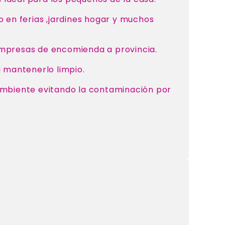
so en ferias ,jardines hogar y muchos
 empresas de encomienda a provincia.
a mantenerlo limpio.
 ambiente evitando la contaminación por