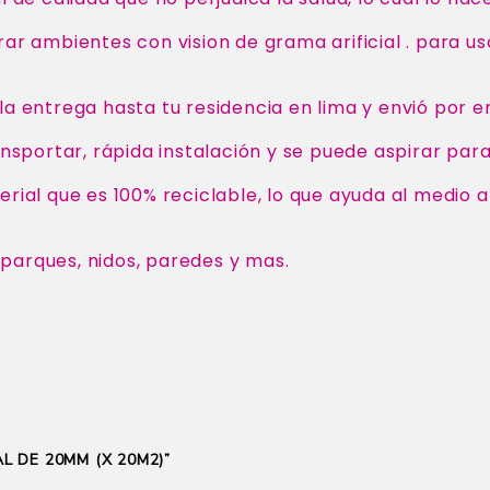
rar ambientes con vision de grama arificial . para u
la entrega hasta tu residencia en lima y envió por
ransportar, rápida instalación y se puede aspirar par
erial que es 100% reciclable, lo que ayuda al medio
 parques, nidos, paredes y mas.
L DE 20MM (X 20M2)”