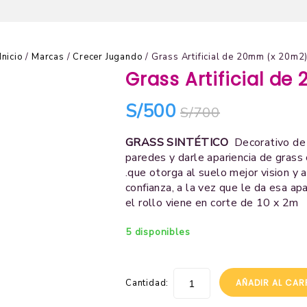
Inicio
/
Marcas
/
Crecer Jugando
/
Grass Artificial de 20mm (x 20m2
Grass Artificial d
S/
500
S/
700
GRASS SINTÉTICO
Decorativo de
paredes y darle apariencia de grass c
.que otorga al suelo mejor vision y 
confianza, a la vez que le da esa apar
el rollo viene en corte de 10 x 2m
5 disponibles
Cantidad:
AÑADIR AL CAR