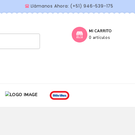
Llámanos Ahora: (+51) 946-539-175
MI CARRITO
0 artículos