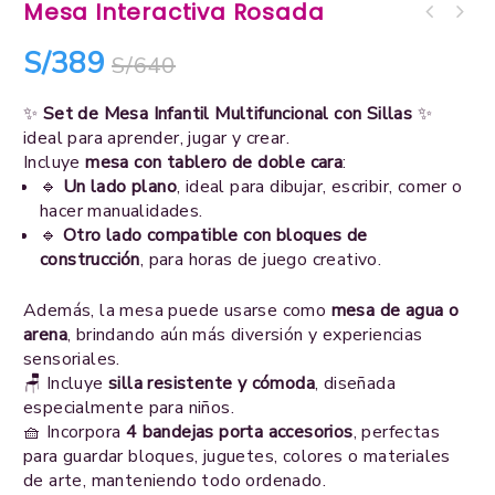
Mesa Interactiva Rosada
S/
389
S/
640
✨
Set de Mesa Infantil Multifuncional con Sillas
✨
ideal para aprender, jugar y crear.
Incluye
mesa con tablero de doble cara
:
🔹
Un lado plano
, ideal para dibujar, escribir, comer o
hacer manualidades.
🔹
Otro lado compatible con bloques de
construcción
, para horas de juego creativo.
Además, la mesa puede usarse como
mesa de agua o
arena
, brindando aún más diversión y experiencias
sensoriales.
🪑 Incluye
silla resistente y cómoda
, diseñada
especialmente para niños.
🧺 Incorpora
4 bandejas porta accesorios
, perfectas
para guardar bloques, juguetes, colores o materiales
de arte, manteniendo todo ordenado.