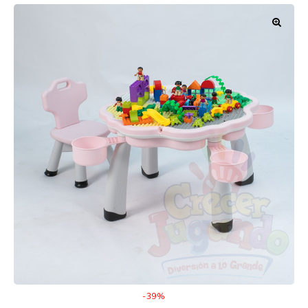
🔍
-39%