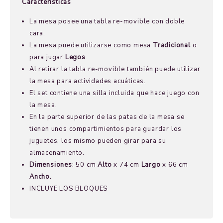
Características
La mesa posee una tabla re-movible con doble
cara.
La mesa puede utilizarse como mesa
Tradicional
o
para jugar
Legos
.
Al retirar la tabla re-movible también puede utilizar
la mesa para actividades acuáticas.
El set contiene una silla incluida que hace juego con
la mesa.
En la parte superior de las patas de la mesa se
tienen unos compartimientos para guardar los
juguetes, los mismo pueden girar para su
almacenamiento.
Dimensiones
: 50 cm
Alto
x 74 cm
Largo
x 66 cm
Ancho.
INCLUYE LOS BLOQUES