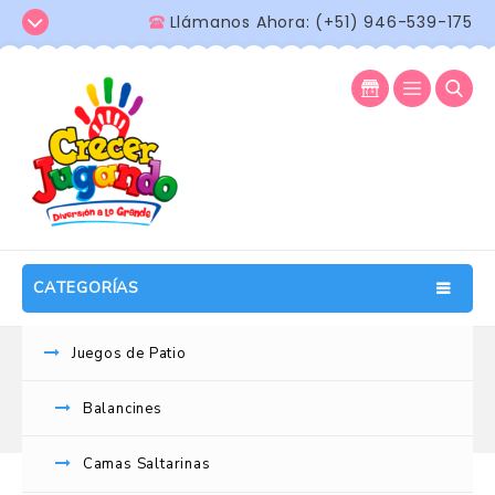
Llámanos Ahora: (+51) 946-539-175
CATEGORÍAS
Juegos de Patio
Mi Cuenta
Balancines
Inicio
/
Mi Cuenta
Camas Saltarinas