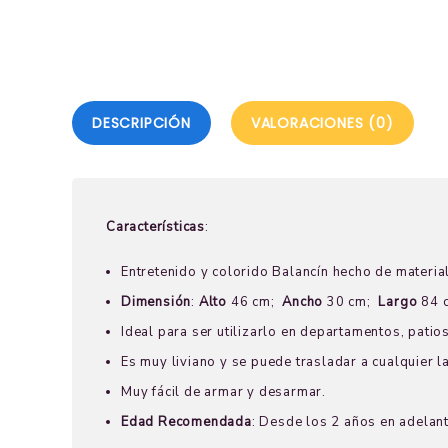
DESCRIPCIÓN
VALORACIONES (0)
Características
:
Entretenido y colorido Balancín hecho de materia
Dimensión
:
Alto
46 cm;
Ancho
30 cm;
Largo
84 
Ideal para ser utilizarlo en departamentos, patios
Es muy liviano y se puede trasladar a cualquier l
Muy fácil de armar y desarmar.
Edad Recomendada
: Desde los 2 años en adelant