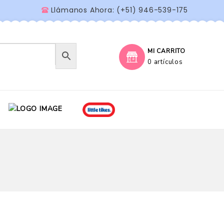
Llámanos Ahora: (+51) 946-539-175
MI CARRITO
0 artículos