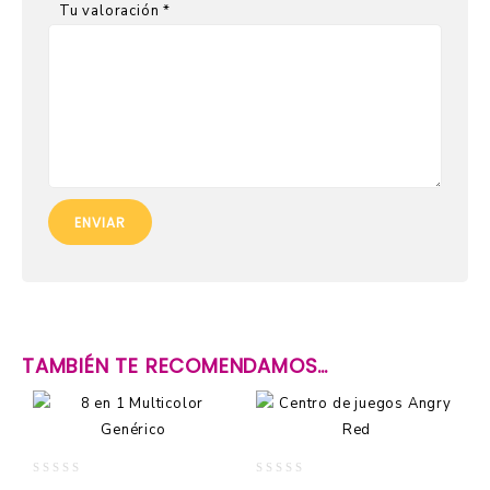
Tu valoración
*
TAMBIÉN TE RECOMENDAMOS…
0
0