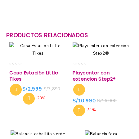
PRODUCTOS RELACIONADOS
0
0
Casa Estación Little
Playcenter con
out
out
Tikes
extencion Step2®
of
of
5
5
S/
2,999
S/
3,890
-23%
S/
10,990
S/
16,000
-31%