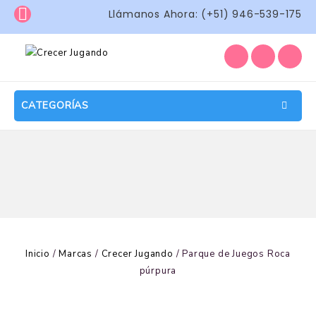
Llámanos Ahora: (+51) 946-539-175
CATEGORÍAS
Inicio
/
Marcas
/
Crecer Jugando
/
Parque de Juegos Roca
púrpura