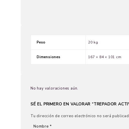
Peso
20 kg
Dimensiones
167 × 84 × 101 cm
No hay valoraciones aún.
SÉ EL PRIMERO EN VALORAR “TREPADOR ACTI
Tu dirección de correo electrónico no será publicad
Nombre
*