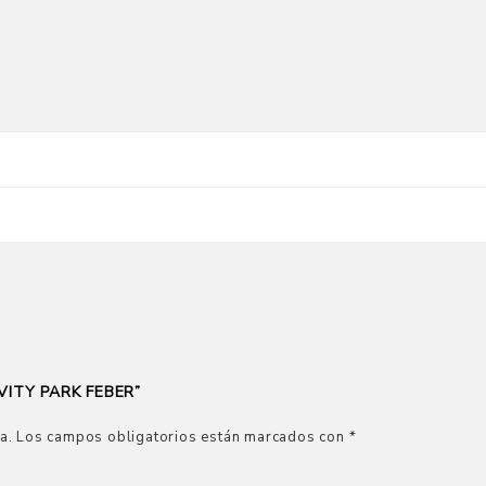
VITY PARK FEBER”
a.
Los campos obligatorios están marcados con
*