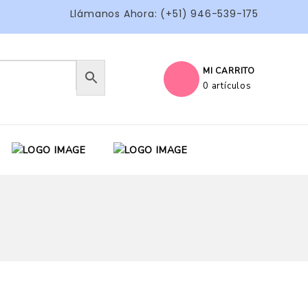
Llámanos Ahora: (+51) 946-539-175
MI CARRITO
0 artículos