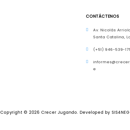
CONTÁCTENOS
Av. Nicolás Arriol
Santa Catalina, La
(+51) 946-539-17
informes@crece
e
Copyright © 2026 Crecer Jugando. Developed by SIS4NEG