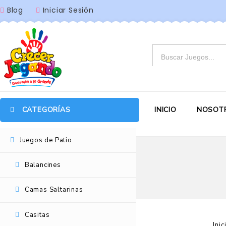
Blog
Iniciar Sesión
CATEGORÍAS
INICIO
NOSOT
Juegos de Patio
Balancines
Camas Saltarinas
Casitas
Inic